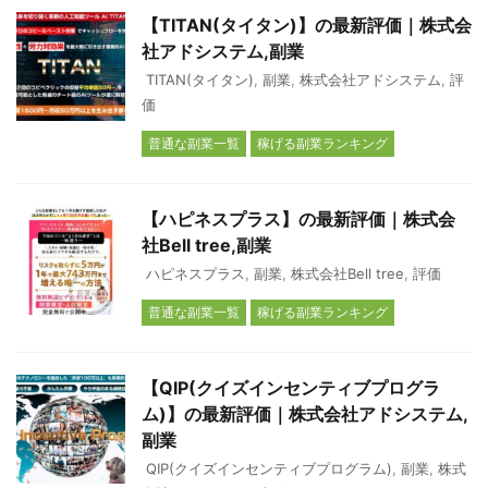
【TITAN(タイタン)】の最新評価｜株式会
社アドシステム,副業
TITAN(タイタン)
,
副業
,
株式会社アドシステム
,
評
価
普通な副業一覧
稼げる副業ランキング
【ハピネスプラス】の最新評価｜株式会
社Bell tree,副業
ハピネスプラス
,
副業
,
株式会社Bell tree
,
評価
普通な副業一覧
稼げる副業ランキング
【QIP(クイズインセンティブプログラ
ム)】の最新評価｜株式会社アドシステム,
副業
QIP(クイズインセンティブプログラム)
,
副業
,
株式