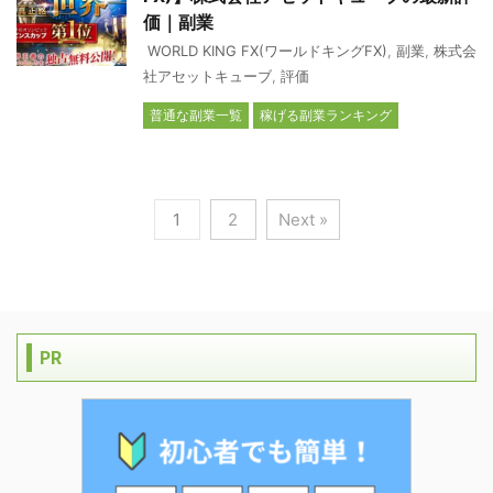
価｜副業
WORLD KING FX(ワールドキングFX)
,
副業
,
株式会
社アセットキューブ
,
評価
普通な副業一覧
稼げる副業ランキング
1
2
Next »
PR