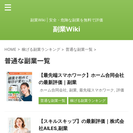
副業Wiki | 安全・危険な副業を無料で評価
副業Wiki
HOME
>
稼げる副業ランキング
>
普通な副業一覧
>
普通な副業一覧
【最先端スマホワーク】ホーム合同会社
の最新評価｜副業
ホーム合同会社
,
副業
,
最先端スマホワーク
,
評価
普通な副業一覧
稼げる副業ランキング
【スキルスキップ】の最新評価｜株式会
社AILES,副業