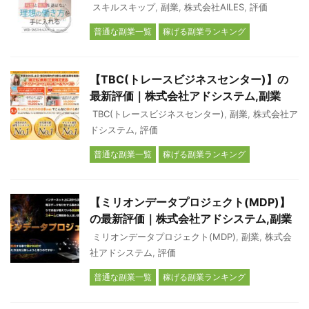
スキルスキップ
,
副業
,
株式会社AILES
,
評価
普通な副業一覧
稼げる副業ランキング
【TBC(トレースビジネスセンター)】の
最新評価｜株式会社アドシステム,副業
TBC(トレースビジネスセンター)
,
副業
,
株式会社ア
ドシステム
,
評価
普通な副業一覧
稼げる副業ランキング
【ミリオンデータプロジェクト(MDP)】
の最新評価｜株式会社アドシステム,副業
ミリオンデータプロジェクト(MDP)
,
副業
,
株式会
社アドシステム
,
評価
普通な副業一覧
稼げる副業ランキング