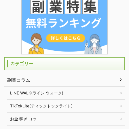
カテゴリー
副業コラム
LINE WALK(ライン ウォーク)
TikTokLite(ティックトックライト)
お金 稼ぎ コツ