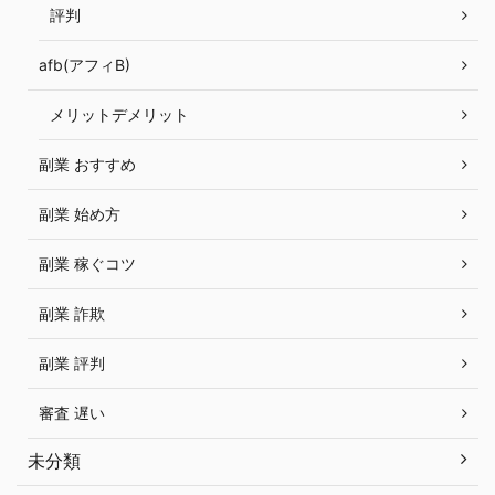
評判
afb(アフィB)
メリットデメリット
副業 おすすめ
副業 始め方
副業 稼ぐコツ
副業 詐欺
副業 評判
審査 遅い
未分類