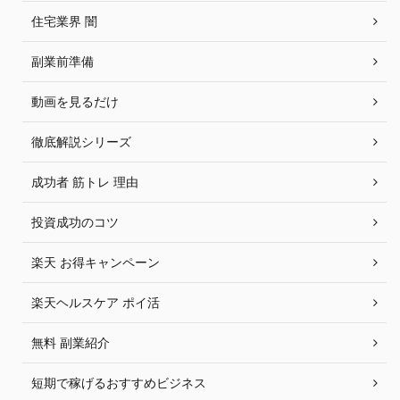
住宅業界 闇
副業前準備
動画を見るだけ
徹底解説シリーズ
成功者 筋トレ 理由
投資成功のコツ
楽天 お得キャンペーン
楽天ヘルスケア ポイ活
無料 副業紹介
短期で稼げるおすすめビジネス