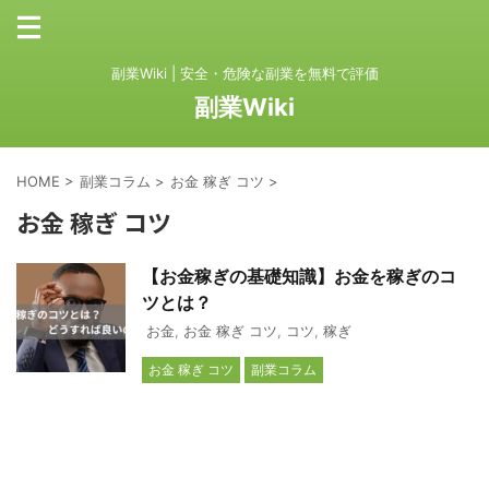
副業Wiki | 安全・危険な副業を無料で評価
副業Wiki
HOME
>
副業コラム
>
お金 稼ぎ コツ
>
お金 稼ぎ コツ
【お金稼ぎの基礎知識】お金を稼ぎのコ
ツとは？
お金
,
お金 稼ぎ コツ
,
コツ
,
稼ぎ
お金 稼ぎ コツ
副業コラム